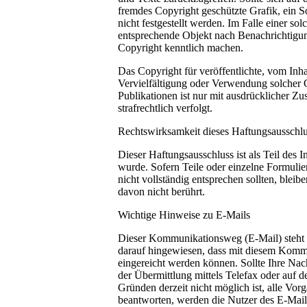
fremdes Copyright geschützte Grafik, ein 
nicht festgestellt werden. Im Falle einer s
entsprechende Objekt nach Benachrichtigun
Copyright kenntlich machen.
Das Copyright für veröffentlichte, vom Inhab
Vervielfältigung oder Verwendung solcher 
Publikationen ist nur mit ausdrücklicher Z
strafrechtlich verfolgt.
Rechtswirksamkeit dieses Haftungsausschl
Dieser Haftungsausschluss ist als Teil des 
wurde. Sofern Teile oder einzelne Formulie
nicht vollständig entsprechen sollten, bleib
davon nicht berührt.
Wichtige Hinweise zu E-Mails
Dieser Kommunikationsweg (E-Mail) steht a
darauf hingewiesen, dass mit diesem Kommun
eingereicht werden können. Sollte Ihre Nach
der Übermittlung mittels Telefax oder auf 
Gründen derzeit nicht möglich ist, alle Vo
beantworten, werden die Nutzer des E-Mail