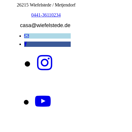
26215 Wiefelstede / Metjendorf
0441-36110234
casa@wiefelstede.de