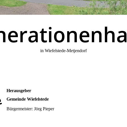
erationenh
in Wiefelstede-Metjendorf
Herausgeber
Gemeinde Wiefelstede
Bürgermeister: Jörg Pieper