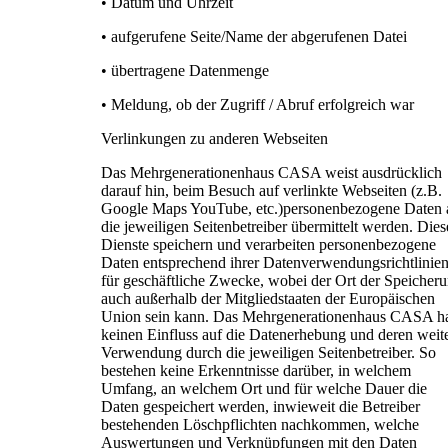
• Datum und Uhrzeit
• aufgerufene Seite/Name der abgerufenen Datei
• übertragene Datenmenge
• Meldung, ob der Zugriff / Abruf erfolgreich war
Verlinkungen zu anderen Webseiten
Das Mehrgenerationenhaus CASA weist ausdrücklich
darauf hin, beim Besuch auf verlinkte Webseiten (z.B.
Google Maps YouTube, etc.)personenbezogene Daten 
die jeweiligen Seitenbetreiber übermittelt werden. Dies
Dienste speichern und verarbeiten personenbezogene
Daten entsprechend ihrer Datenverwendungsrichtlinie
für geschäftliche Zwecke, wobei der Ort der Speicher
auch außerhalb der Mitgliedstaaten der Europäischen
Union sein kann. Das Mehrgenerationenhaus CASA h
keinen Einfluss auf die Datenerhebung und deren weit
Verwendung durch die jeweiligen Seitenbetreiber. So
bestehen keine Erkenntnisse darüber, in welchem
Umfang, an welchem Ort und für welche Dauer die
Daten gespeichert werden, inwieweit die Betreiber
bestehenden Löschpflichten nachkommen, welche
Auswertungen und Verknüpfungen mit den Daten