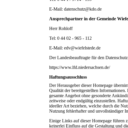
E-Mail: datenschutz@kdo.de
Ansprechpartner in der Gemeinde Wiefe
Herr Rohloff
Tel: 0 44 02 - 965 - 112
E-Mail: edv@wiefelstede.de
Der Landesbeauftragte für den Datenschut
https://www.lfd.niedersachsen.de/
Haftungsausschluss
Der Herausgeber dieser Homepage übernimmt 
Qualität der bereitgestellten Informationen.
gesamte Angebot ohne gesonderte Ankündigu
zeitweise oder endgültig einzustellen. Haft
ideeller Art beziehen, welche durch die N
Nutzung fehlerhafter und unvollständiger I
Einige Links auf dieser Homepage führen z
keinerlei Einfluss auf die Gestaltung und di