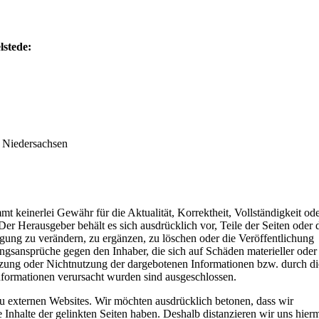
lstede:
z Niedersachsen
keinerlei Gewähr für die Aktualität, Korrektheit, Vollständigkeit od
 Der Herausgeber behält es sich ausdrücklich vor, Teile der Seiten oder 
ng zu verändern, zu ergänzen, zu löschen oder die Veröffentlichung
ungsansprüche gegen den Inhaber, die sich auf Schäden materieller oder
utzung oder Nichtnutzung der dargebotenen Informationen bzw. durch di
nformationen verursacht wurden sind ausgeschlossen.
u externen Websites. Wir möchten ausdrücklich betonen, dass wir
e Inhalte der gelinkten Seiten haben. Deshalb distanzieren wir uns hierm