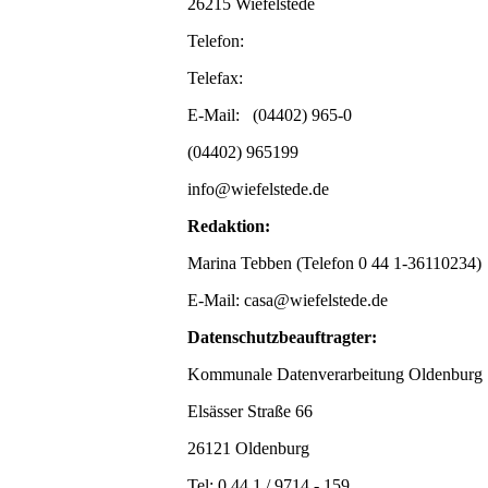
26215 Wiefelstede
Telefon:
Telefax:
E-Mail: (04402) 965-0
(04402) 965199
info@wiefelstede.de
Redaktion:
Marina Tebben (Telefon 0 44 1-36110234)
E-Mail: casa@wiefelstede.de
Datenschutzbeauftragter:
Kommunale Datenverarbeitung Oldenburg
Elsässer Straße 66
26121 Oldenburg
Tel: 0 44 1 / 9714 - 159