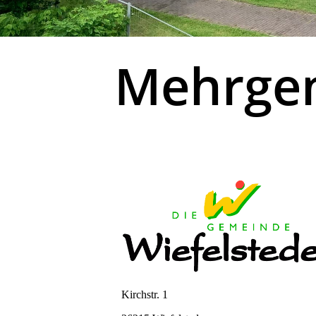
Mehrgen
Kirchstr. 1