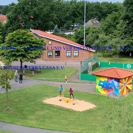
 UNS
ANGEBOTE UND VERANSTALTUNGEN
RÄUM
ERVEREIN TERRA CASA E.V.