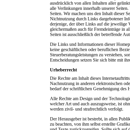
ausdrücklich von allen Inhalten aller gelink
alle Verlinkungen innerhalb unserer Seiten. 
Seiten. Wir machen uns den Inhalt dieser Se
Nichtnutzung durch Links dargebotener Infor
derjenige, der über Links auf die jeweilige 
gleichermaßen auch für Fremdeinträge in alle
Seiten ist ausschließlich der betreffende Aut
Die Links und Informationen dieser Homepa
keine geschäftlichen oder beruflichen Bezie
Steuerberatungsleistungen zu verstehen, so
Entscheidungen setzen Sie sich bitte mit i
Urheberrecht
Die Rechte am Inhalt dieses Internetauftrit
Nachnutzung in anderen elektronischen ode
bedarf der schriftlichen Genehmigung des 
Alle Rechte am Design und der Technologie 
welcher Art und auch auszugsweise, ist oh
werden zivil- und strafrechtlich verfolgt.
Der Herausgeber ist bestrebt, in allen Pub
zu beachten, von ihm selbst erstellte Grafi
und Texte zurückzugreifen. Sollte sich auf